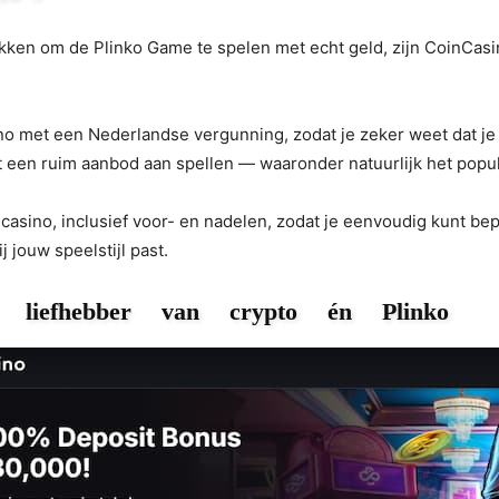
lekken om de Plinko Game te spelen met echt geld, zijn CoinCa
sino met een Nederlandse vergunning, zodat je zeker weet dat je v
 een ruim aanbod aan spellen — waaronder natuurlijk het popul
casino, inclusief voor- en nadelen, zodat je eenvoudig kunt bep
 jouw speelstijl past.
liefhebber van crypto én Plinko