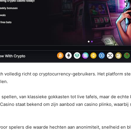
h volledig richt op cryptocurrency-gebruikers. Het platform ste
elen.
ellen, van klassieke gokkasten tot live tafels, maar de echte kr
Casino staat bekend om zijn aanbod van casino plinko, waarbi
voor spelers die waarde hechten aan anonimiteit, snelheid en b