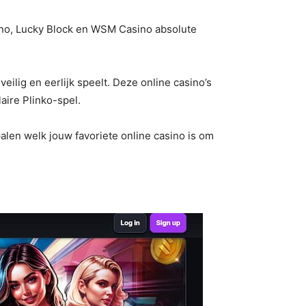
sino, Lucky Block en WSM Casino absolute
eilig en eerlijk speelt. Deze online casino’s
aire Plinko-spel.
alen welk jouw favoriete online casino is om