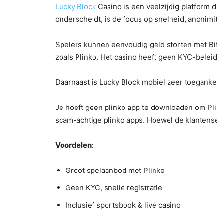
Lucky Block
Casino
is een veelzijdig platform 
onderscheidt, is de focus op snelheid, anonimi
Spelers kunnen eenvoudig geld storten met Bit
zoals Plinko. Het casino heeft geen KYC-belei
Daarnaast is Lucky Block mobiel zeer toegankel
Je hoeft geen plinko app te downloaden om Plink
scam-achtige plinko apps. Hoewel de klantenser
Voordelen:
Groot spelaanbod met Plinko
Geen KYC, snelle registratie
Inclusief sportsbook & live casino