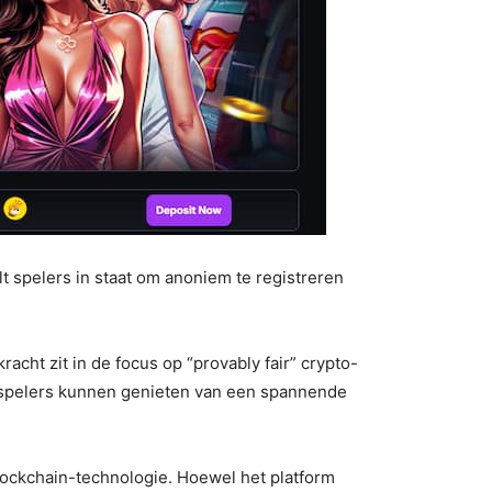
lt spelers in staat om anoniem te registreren
acht zit in de focus op “provably fair” crypto-
j spelers kunnen genieten van een spannende
lockchain-technologie. Hoewel het platform