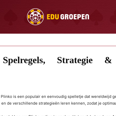
elregels, Strategie & 
 Plinko is een populair en eenvoudig spelletje dat wereldwijd 
l en de verschillende strategieën leren kennen, zodat je optima